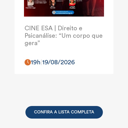
CINE ESA | Direito e
Psicanálise: “Um corpo que
gera”
19h
|
19/08/2026
CONFIRA A LISTA COMPLETA