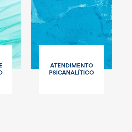
E
ATENDIMENTO
O
PSICANALÍTICO