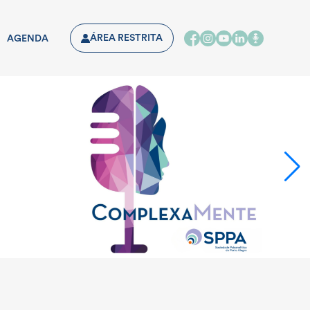
ÁREA RESTRITA
AGENDA
 DA SPPA
ICANÁLISE NA CULTURA
MEMBROS SPPA
ATIVIDADES CIENTÍFICAS
BIBLIOTECA
SEDE