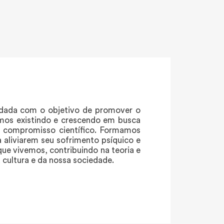
undada com o objetivo de promover o
imos existindo e crescendo em busca
e compromisso científico. Formamos
 aliviarem seu sofrimento psíquico e
 vivemos, contribuindo na teoria e
 cultura e da nossa sociedade.