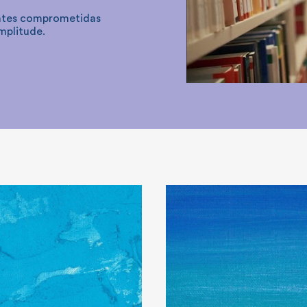
entes comprometidas
mplitude.